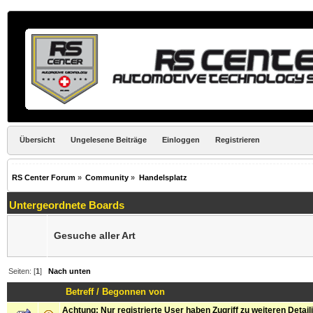
Übersicht
Ungelesene Beiträge
Einloggen
Registrieren
RS Center Forum
»
Community
»
Handelsplatz
Untergeordnete Boards
Gesuche aller Art
Seiten: [
1
]
Nach unten
Betreff
/
Begonnen von
Achtung: Nur registrierte User haben Zugriff zu weiteren Detail