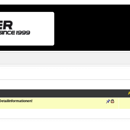
Detailinformationen!