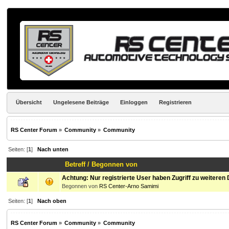
Übersicht
Ungelesene Beiträge
Einloggen
Registrieren
RS Center Forum
»
Community
»
Community
Seiten: [
1
]
Nach unten
Betreff
/
Begonnen von
Achtung: Nur registrierte User haben Zugriff zu weiteren 
Begonnen von
RS Center-Arno Samimi
Seiten: [
1
]
Nach oben
RS Center Forum
»
Community
»
Community