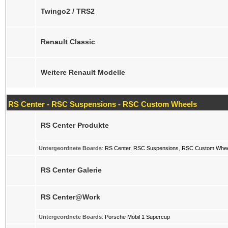
Twingo2 / TRS2
Renault Classic
Weitere Renault Modelle
RS Center - RSC Suspensions - RSC Custom Wheels
RS Center Produkte
Untergeordnete Boards
:
RS Center
,
RSC Suspensions
,
RSC Custom Whee
RS Center Galerie
RS Center@Work
Untergeordnete Boards
:
Porsche Mobil 1 Supercup