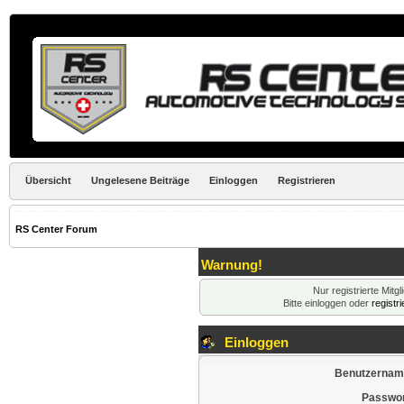
Übersicht
Ungelesene Beiträge
Einloggen
Registrieren
RS Center Forum
Warnung!
Nur registrierte Mitg
Bitte einloggen oder
registr
Einloggen
Benutzernam
Passwor