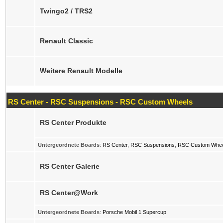
Twingo2 / TRS2
Renault Classic
Weitere Renault Modelle
RS Center - RSC Suspensions - RSC Custom Wheels
RS Center Produkte
Untergeordnete Boards
:
RS Center
,
RSC Suspensions
,
RSC Custom Whee
RS Center Galerie
RS Center@Work
Untergeordnete Boards
:
Porsche Mobil 1 Supercup