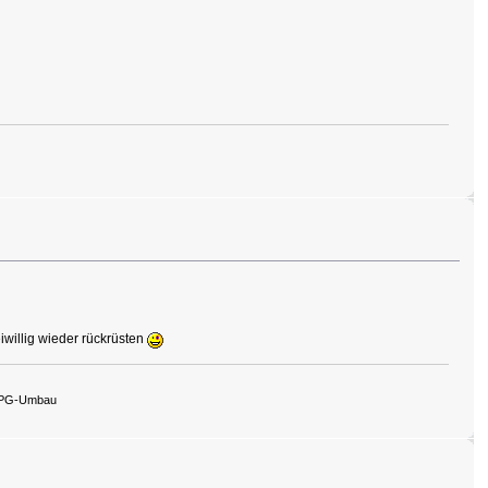
willig wieder rückrüsten
 LPG-Umbau