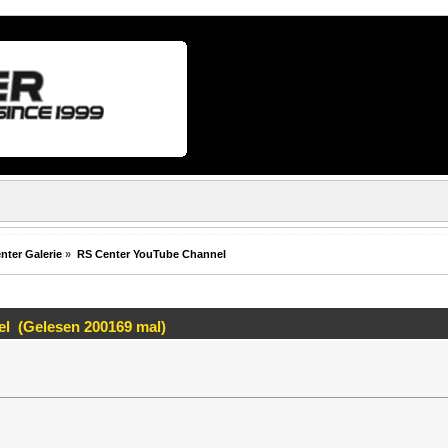
nter Galerie
»
RS Center YouTube Channel
l (Gelesen 200169 mal)