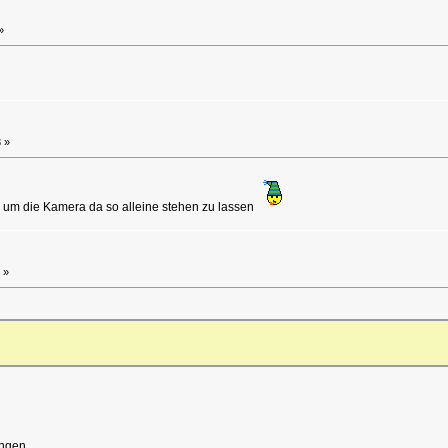
»
 »
 um die Kamera da so alleine stehen zu lassen
 »
ngen ...