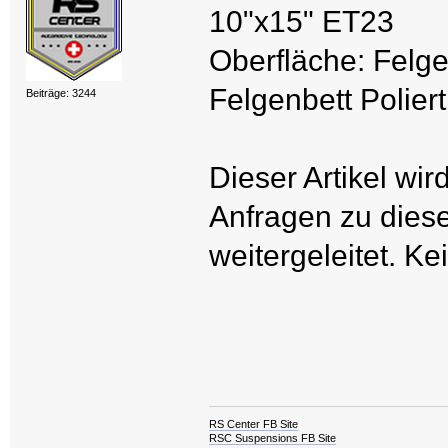
10"x15" ET23
Oberfläche: Felge
Felgenbett Poliert
Beiträge: 3244
Dieser Artikel wir
Anfragen zu dies
weitergeleitet. Ke
RS Center FB Site
RSC Suspensions FB Site