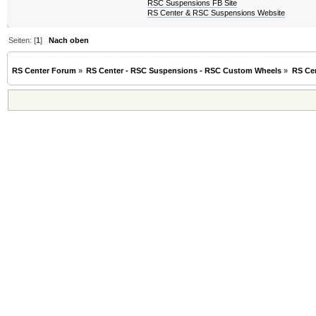
RSC Suspensions FB Site
RS Center & RSC Suspensions Website
Seiten: [
1
]
Nach oben
RS Center Forum
»
RS Center - RSC Suspensions - RSC Custom Wheels
»
RS Ce