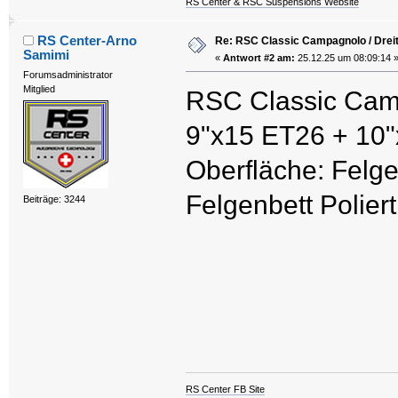
RS Center & RSC Suspensions Website
RS Center-Arno
Re: RSC Classic Campagnolo / Dreit
Samimi
«
Antwort #2 am:
25.12.25 um 08:09:14 
Forumsadministrator
Mitglied
RSC Classic Camp
9"x15 ET26 + 10
Oberfläche: Felge
Felgenbett Poliert
Beiträge: 3244
RS Center FB Site