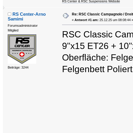
RS Center & RSC Suspensions Website
RS Center-Arno
Re: RSC Classic Campagnolo / Dreit
Samimi
«
Antwort #1 am:
25.12.25 um 08:08:44 
Forumsadministrator
Mitglied
RSC Classic Camp
9"x15 ET26 + 10
Oberfläche: Felge
Felgenbett Poliert
Beiträge: 3244