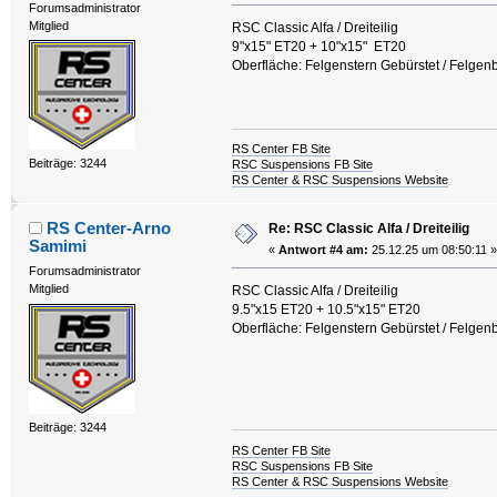
Forumsadministrator
Mitglied
RSC Classic Alfa / Dreiteilig
9"x15" ET20 + 10"x15" ET20
Oberfläche: Felgenstern Gebürstet / Felgenbe
RS Center FB Site
Beiträge: 3244
RSC Suspensions FB Site
RS Center & RSC Suspensions Website
RS Center-Arno
Re: RSC Classic Alfa / Dreiteilig
Samimi
«
Antwort #4 am:
25.12.25 um 08:50:11 »
Forumsadministrator
Mitglied
RSC Classic Alfa / Dreiteilig
9.5"x15 ET20 + 10.5"x15" ET20
Oberfläche: Felgenstern Gebürstet / Felgenbe
Beiträge: 3244
RS Center FB Site
RSC Suspensions FB Site
RS Center & RSC Suspensions Website