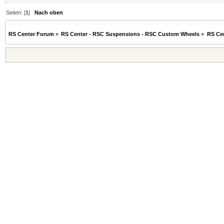
Seiten: [
1
]
Nach oben
RS Center Forum
»
RS Center - RSC Suspensions - RSC Custom Wheels
»
RS Ce