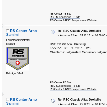
RS Center FB Site
RSC Suspensions FB Site
RS Center & RSC Suspensions Website
RS Center-Arno
Re: RSC Classic Alfa / Dreiteilig
Samimi
«
Antwort #2 am:
25.12.25 um 08:38:06 
Forumsadministrator
Mitglied
RSC Classic Alfa / Dreiteilig
8.5"x15" ET20 + 9.5"x15" ET20
Oberfläche: Felgenstern Gebürstet / Felgenbe
Beiträge: 3244
RS Center FB Site
RSC Suspensions FB Site
RS Center & RSC Suspensions Website
RS Center-Arno
Re: RSC Classic Alfa / Dreiteilig
Samimi
«
Antwort #3 am:
25.12.25 um 08:47:52 