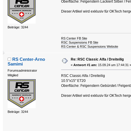
Oberfläche: Felgenstern Lackiert Silber / Fel
Dieser Artikel wird exklusiv für OKTech herg
Beiträge: 3244
RS Center FB Site
RSC Suspensions FB Site
RS Center & RSC Suspensions Website
RS Center-Arno
Re: RSC Classic Alfa / Dreiteilig
Samimi
«
Antwort #1 am:
15.09.24 um 17:44:31 
Forumsadministrator
Mitglied
RSC Classic Alfa / Dreiteilig
10.5"x15" ET20
Oberfläche: Felgenstern Gebürstet / Felgenbe
Dieser Artikel wird exklusiv für OKTech herg
Beiträge: 3244