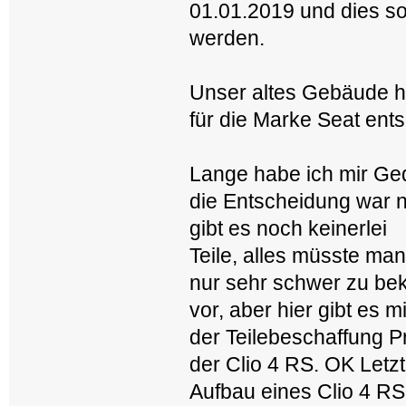
01.01.2019 und dies so
werden.
Unser altes Gebäude h
für die Marke Seat ent
Lange habe ich mir G
die Entscheidung war ni
gibt es noch keinerlei
Teile, alles müsste man
nur sehr schwer zu be
vor, aber hier gibt es mi
der Teilebeschaffung P
der Clio 4 RS. OK Letzt
Aufbau eines Clio 4 R