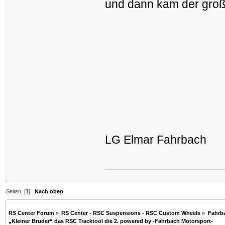
und dann kam der groß
LG Elmar Fahrbach
Seiten: [
1
]
Nach oben
RS Center Forum
»
RS Center - RSC Suspensions - RSC Custom Wheels
»
Fahrb
„Kleiner Bruder“ das RSC Tracktool die 2. powered by -Fahrbach Motorsport-