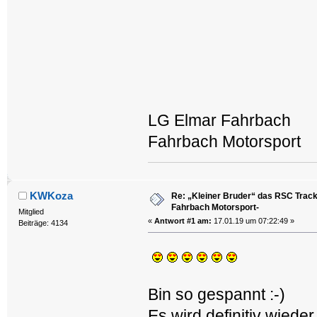
LG Elmar Fahrbach
Fahrbach Motorsport
KWKoza
Re: „Kleiner Bruder“ das RSC Trackt
Fahrbach Motorsport-
Mitglied
«
Antwort #1 am:
17.01.19 um 07:22:49 »
Beiträge: 4134
Bin so gespannt :-)
Es wird definitiv wied