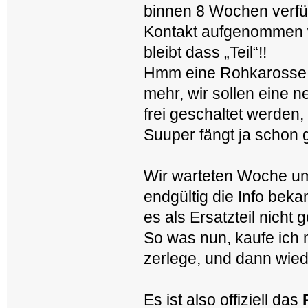
binnen 8 Wochen verfüg
Kontakt aufgenommen
bleibt dass „Teil“!!
Hmm eine Rohkarosse mi
mehr, wir sollen eine 
frei geschaltet werden,
Suuper fängt ja schon
Wir warteten Woche u
endgültig die Info bek
es als Ersatzteil nicht 
So was nun, kaufe ich 
zerlege, und dann wie
Es ist also offiziell das