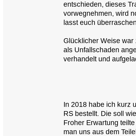
entschieden, dieses Tr
vorwegnehmen, wird no
lasst euch überraschen
Glücklicher Weise war 
als Unfallschaden ange
verhandelt und aufg
In 2018 habe ich kurz 
RS bestellt. Die soll w
Froher Erwartung teilte
man uns aus dem Teilelag