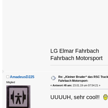
LG Elmar Fahrbach
Fahrbach Motorsport
AmadeusD225
Re: „Kleiner Bruder“ das RSC Trackt
Fahrbach Motorsport-
Mitglied
«
Antwort #8 am:
23.01.19 um 07:54:21 »
UUUUH, sehr cool!!