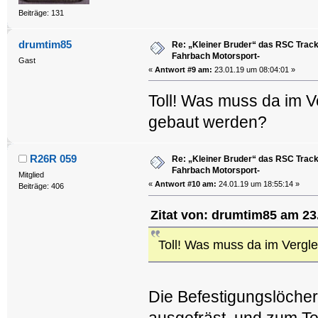
Beiträge: 131
drumtim85
Re: „Kleiner Bruder“ das RSC Trackt
Fahrbach Motorsport-
Gast
«
Antwort #9 am:
23.01.19 um 08:04:01 »
Toll! Was muss da im V
gebaut werden?
R26R 059
Re: „Kleiner Bruder“ das RSC Trackt
Fahrbach Motorsport-
Mitglied
«
Antwort #10 am:
24.01.19 um 18:55:14 »
Beiträge: 406
Zitat von: drumtim85 am 23
Toll! Was muss da im Vergl
Die Befestigungslöcher