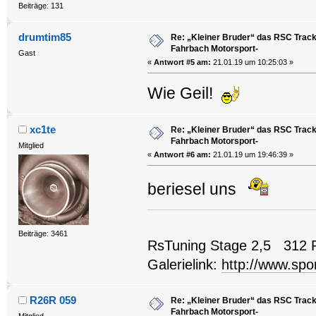
Beiträge: 131
drumtim85
Re: „Kleiner Bruder“ das RSC Trackt
Fahrbach Motorsport-
Gast
«
Antwort #5 am:
21.01.19 um 10:25:03 »
Wie Geil!
xc1te
Re: „Kleiner Bruder“ das RSC Trackt
Fahrbach Motorsport-
Mitglied
«
Antwort #6 am:
21.01.19 um 19:46:39 »
beriesel uns
Beiträge: 3461
RsTuning Stage 2,5 312 
Galerielink:
http://www.spo
R26R 059
Re: „Kleiner Bruder“ das RSC Trackt
Fahrbach Motorsport-