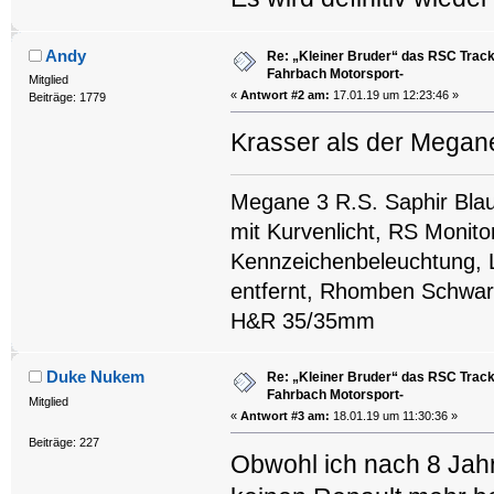
Andy
Re: „Kleiner Bruder“ das RSC Trackt
Fahrbach Motorsport-
Mitglied
«
Antwort #2 am:
17.01.19 um 12:23:46 »
Beiträge: 1779
Krasser als der Megan
Megane 3 R.S. Saphir Blau
mit Kurvenlicht, RS Monit
Kennzeichenbeleuchtung, L
entfernt, Rhomben Schwarz
H&R 35/35mm
Duke Nukem
Re: „Kleiner Bruder“ das RSC Trackt
Fahrbach Motorsport-
Mitglied
«
Antwort #3 am:
18.01.19 um 11:30:36 »
Beiträge: 227
Obwohl ich nach 8 Jah