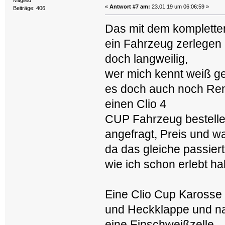
Mitglied
«
Antwort #7 am:
23.01.19 um 06:06:59 »
Beiträge: 406
Das mit dem kompletten
ein Fahrzeug zerlegen 
doch langweilig,
wer mich kennt weiß gen
es doch auch noch Ren
einen Clio 4
CUP Fahrzeug bestelle
angefragt, Preis und was
da das gleiche passiert
wie ich schon erlebt hab
Eine Clio Cup Karosse i
und Heckklappe und nat
eine Einschweißzelle.