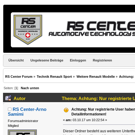
Übersicht
Ungelesene Beiträge
Einloggen
Registrieren
RS Center Forum
»
Technik Renault Sport
»
Weitere Renault Modelle
»
Achtung: 
Seiten: [
1
]
Nach unten
Autor
Thema: Achtung: Nur registrierte U
RS Center-Arno
Achtung: Nur registrierte User haben
Samimi
Detailinformationen!
«
am:
03.10.17 um 10:22:54 »
Forumsadministrator
Mitglied
Dieser Ordner besteht aus weiteren Unterth