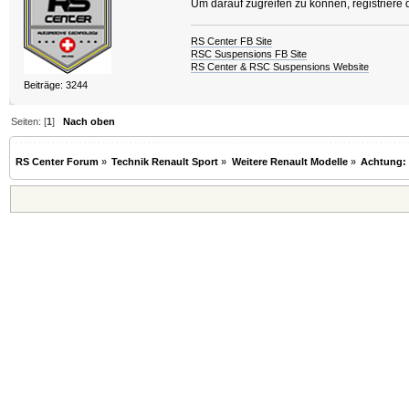
Um darauf zugreifen zu können, registriere
RS Center FB Site
RSC Suspensions FB Site
RS Center & RSC Suspensions Website
Beiträge: 3244
Seiten: [
1
]
Nach oben
RS Center Forum
»
Technik Renault Sport
»
Weitere Renault Modelle
»
Achtung: 