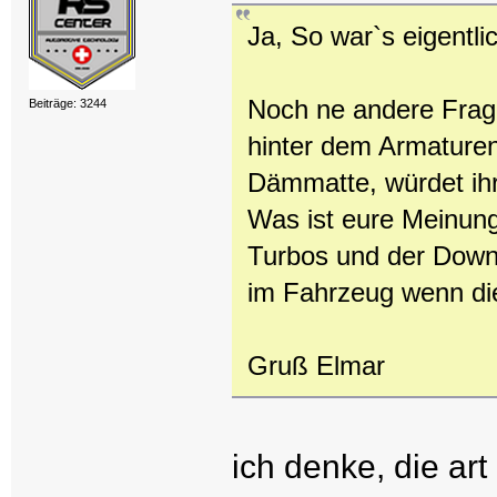
Ja, So war`s eigentl
Noch ne andere Frag
Beiträge: 3244
hinter dem Armaturenb
Dämmatte, würdet ih
Was ist eure Meinung
Turbos und der Down
im Fahrzeug wenn di
Gruß Elmar
ich denke, die ar