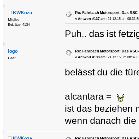
KWKoza
Re: Fahrbach Motorsport: Das RSC-
«
Antwort #137 am:
21.12.15 um 08:31:5
Mitglied
Beiträge: 4134
Puh.. das ist fetz
logo
Re: Fahrbach Motorsport: Das RSC-
«
Antwort #138 am:
21.12.15 um 08:37:0
Gast
belässt du die tü
alcantara =
ist das beziehen 
wenn danach die k
KWKoza
Re: Fahrbach Motorsport: Das RSC-