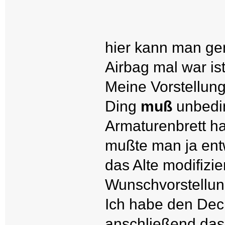
hier kann man ge
Airbag mal war ist
Meine Vorstellun
Ding
muß
unbedin
Armaturenbrett ha
mußte man ja ent
das Alte modifizi
Wunschvorstellu
Ich habe den Deck
anschließend das 