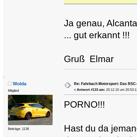
Ja genau, Alcantar
... gut erkannt !!!
Gruß Elmar
Wolda
Re: Fahrbach Motorsport: Das RSC-
«
Antwort #133 am:
20.12.15 um 20:53:1
Mitglied
PORNO!!!
Hast du da jeman
Beiträge: 1136