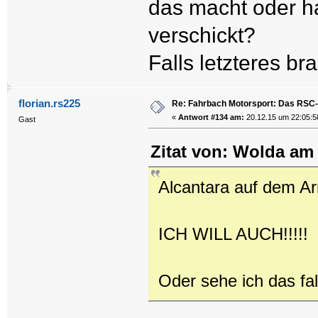
das macht oder has
verschickt?
Falls letzteres b
florian.rs225
Re: Fahrbach Motorsport: Das RSC-
«
Antwort #134 am:
20.12.15 um 22:05:5
Gast
Zitat von: Wolda am
Alcantara auf dem A
ICH WILL AUCH!!!!!
Oder sehe ich das fa