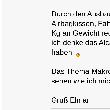
Durch den Ausbau
Airbagkissen, Fah
Kg an Gewicht red
ich denke das Alc
haben
Das Thema Makrol
sehen wie ich mic
Gruß Elmar