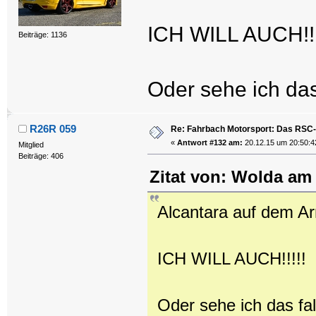
ICH WILL AUCH!!!
Beiträge: 1136
Oder sehe ich das
R26R 059
Re: Fahrbach Motorsport: Das RSC-
«
Antwort #132 am:
20.12.15 um 20:50:4
Mitglied
Beiträge: 406
Zitat von: Wolda am
Alcantara auf dem A
ICH WILL AUCH!!!!!
Oder sehe ich das fa