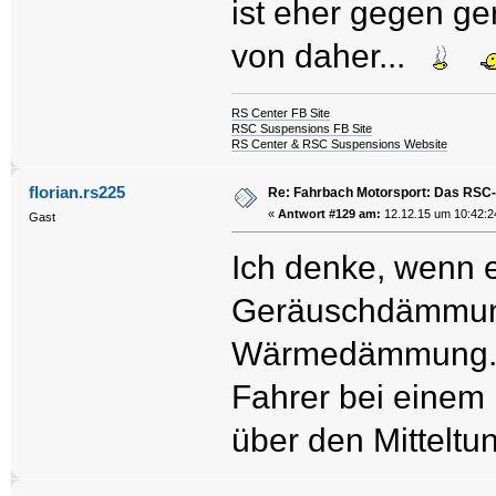
ist eher gegen g
von daher...
RS Center FB Site
RSC Suspensions FB Site
RS Center & RSC Suspensions Website
florian.rs225
Re: Fahrbach Motorsport: Das RSC-
«
Antwort #129 am:
12.12.15 um 10:42:2
Gast
Ich denke, wenn e
Geräuschdämmung,
Wärmedämmung. 
Fahrer bei einem 
über den Mitteltun