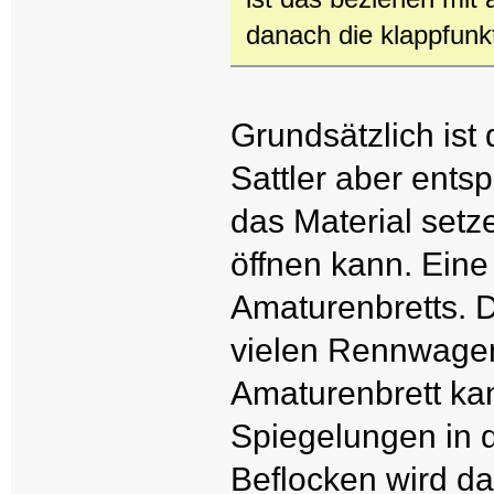
danach die klappfunkt
Grundsätzlich ist
Sattler aber ents
das Material setz
öffnen kann. Eine
Amaturenbretts. D
vielen Rennwagen
Amaturenbrett ka
Spiegelungen in 
Beflocken wird d