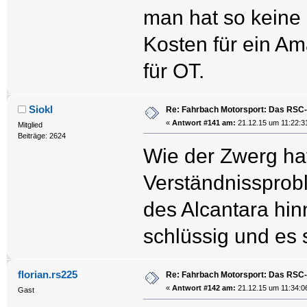
man hat so keine
Kosten für ein Am
für OT.
Siokl
Re: Fahrbach Motorsport: Das RSC-
«
Antwort #141 am:
21.12.15 um 11:22:3
Mitglied
Beiträge: 2624
Wie der Zwerg hat
Verständnissprob
des Alcantara hin
schlüssig und es 
florian.rs225
Re: Fahrbach Motorsport: Das RSC-
«
Antwort #142 am:
21.12.15 um 11:34:0
Gast