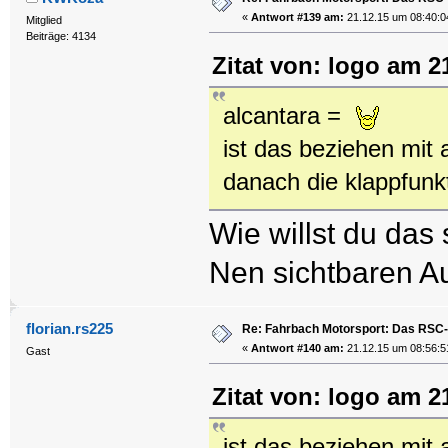
«
Antwort #139 am:
21.12.15 um 08:40:0
Mitglied
Beiträge: 4134
Zitat von: logo am 2
alcantara =
ist das beziehen mit 
danach die klappfunkt
Wie willst du das 
Nen sichtbaren A
florian.rs225
Re: Fahrbach Motorsport: Das RSC-
«
Antwort #140 am:
21.12.15 um 08:56:5
Gast
Zitat von: logo am 2
ist das beziehen mit 