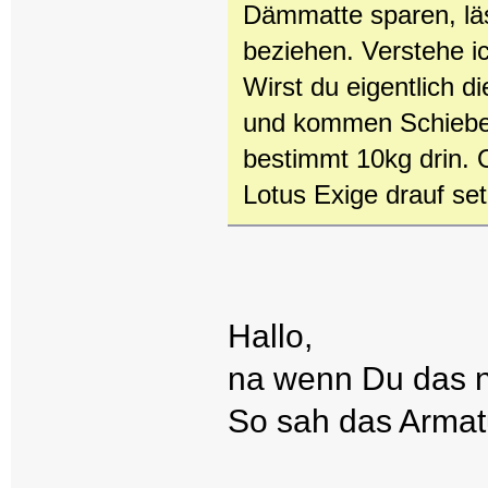
Dämmatte sparen, läs
beziehen. Verstehe ic
Wirst du eigentlich 
und kommen Schiebef
bestimmt 10kg drin.
Lotus Exige drauf se
Hallo,
na wenn Du das ni
So sah das Armat