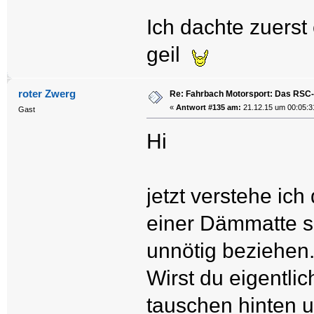
Ich dachte zuerst 
geil
roter Zwerg
Re: Fahrbach Motorsport: Das RSC-
«
Antwort #135 am:
21.12.15 um 00:05:3
Gast
Hi
jetzt verstehe ich
einer Dämmatte sp
unnötig beziehen.
Wirst du eigentli
tauschen hinten 