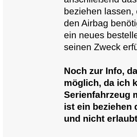
beziehen lassen,
den Airbag benöti
ein neues bestell
seinen Zweck erfü
Noch zur Info, d
möglich, da ich 
Serienfahrzeug m
ist ein beziehen
und nicht erlaubt