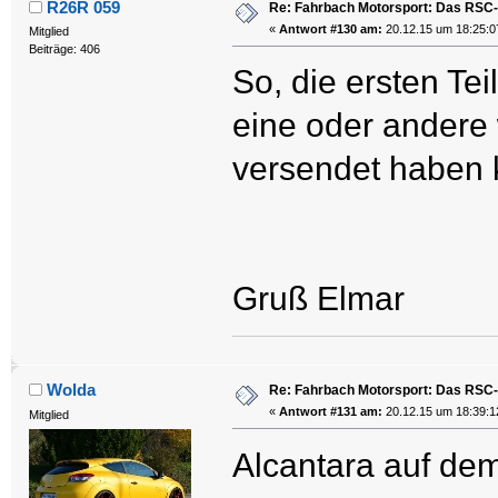
R26R 059
Re: Fahrbach Motorsport: Das RSC-
«
Antwort #130 am:
20.12.15 um 18:25:0
Mitglied
Beiträge: 406
So, die ersten Te
eine oder andere
versendet haben 
Gruß Elmar
Wolda
Re: Fahrbach Motorsport: Das RSC-
«
Antwort #131 am:
20.12.15 um 18:39:1
Mitglied
Alcantara auf de