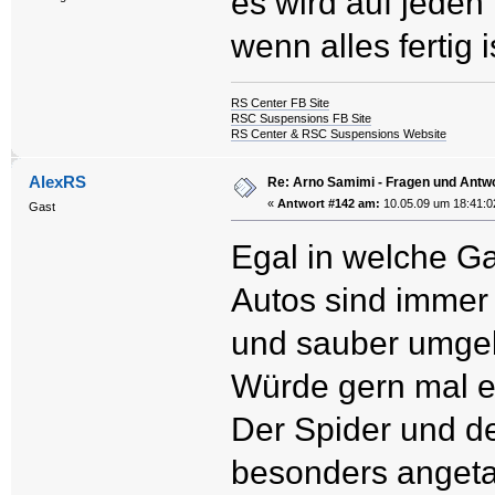
es wird auf jeden 
wenn alles fertig 
RS Center FB Site
RSC Suspensions FB Site
RS Center & RSC Suspensions Website
AlexRS
Re: Arno Samimi - Fragen und Antw
«
Antwort #142 am:
10.05.09 um 18:41:0
Gast
Egal in welche Ga
Autos sind immer 
und sauber umge
Würde gern mal e
Der Spider und d
besonders angeta