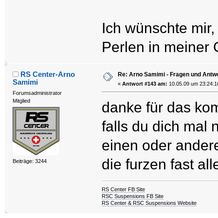
Ich wünschte mir, 
Perlen in meiner
RS Center-Arno
Re: Arno Samimi - Fragen und Antw
Samimi
«
Antwort #143 am:
10.05.09 um 23:24:1
Forumsadministrator
Mitglied
danke für das kom
falls du dich mal 
einen oder andere
die furzen fast all
Beiträge: 3244
RS Center FB Site
RSC Suspensions FB Site
RS Center & RSC Suspensions Website