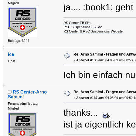
Mitglied
ja.... :book1: ge
RS Center FB Site
RSC Suspensions FB Site
RS Center & RSC Suspensions Website
Beiträge: 3244
ice
Re: Arno Samimi - Fragen und Antw
«
Antwort #136 am:
04.05.09 um 00:53:3
Gast
Ich bin einfach nu
RS Center-Arno
Re: Arno Samimi - Fragen und Antw
Samimi
«
Antwort #137 am:
04.05.09 um 09:52:1
Forumsadministrator
Mitglied
thanks...
ist ja eigentlich 