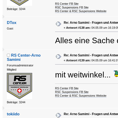
RS Center FB Site
RSC Suspensions FB Site
Beiträge: 3244
RS Center & RSC Suspensions Website
DTox
Re: Arno Samimi - Fragen und Antw
«
Antwort #138 am:
04.05.09 um 16:19:0
Gast
Alles eine Sache 
RS Center-Arno
Re: Arno Samimi - Fragen und Antw
Samimi
«
Antwort #139 am:
04.05.09 um 16:41:0
Forumsadministrator
Mitglied
mit weitwinkel...
RS Center FB Site
RSC Suspensions FB Site
RS Center & RSC Suspensions Website
Beiträge: 3244
tokiido
Re: Arno Samimi - Fragen und Antw