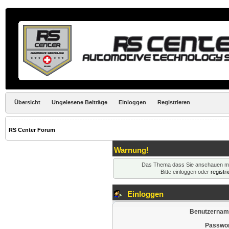
Übersicht
Ungelesene Beiträge
Einloggen
Registrieren
RS Center Forum
Warnung!
Das Thema dass Sie anschauen möcht
Bitte einloggen oder
registr
Einloggen
Benutzernam
Passwor