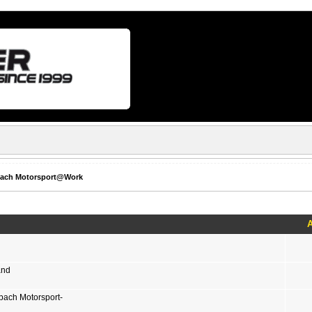
bach Motorsport@Work
and
rbach Motorsport-