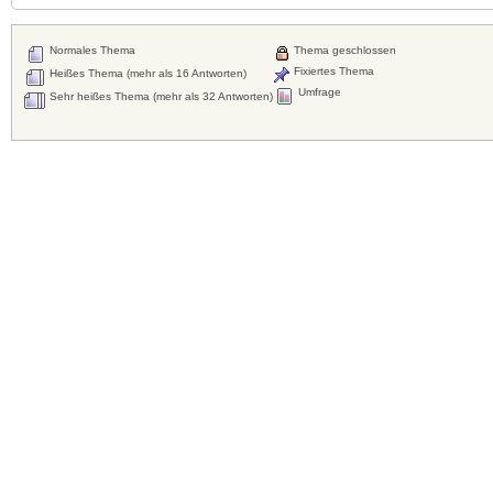
Normales Thema
Thema geschlossen
Fixiertes Thema
Heißes Thema (mehr als 16 Antworten)
Umfrage
Sehr heißes Thema (mehr als 32 Antworten)