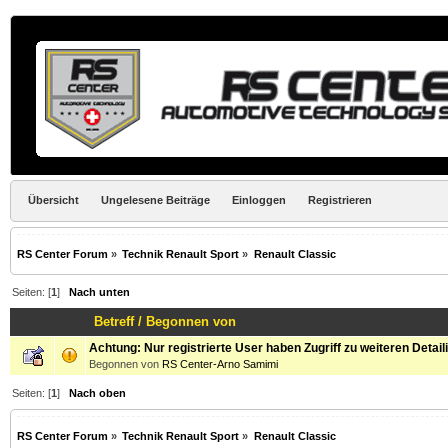
Übersicht
Ungelesene Beiträge
Einloggen
Registrieren
RS Center Forum
»
Technik Renault Sport
»
Renault Classic
Seiten: [
1
]
Nach unten
Betreff
/
Begonnen von
Achtung: Nur registrierte User haben Zugriff zu weiteren Detail
Begonnen von
RS Center-Arno Samimi
Seiten: [
1
]
Nach oben
RS Center Forum
»
Technik Renault Sport
»
Renault Classic