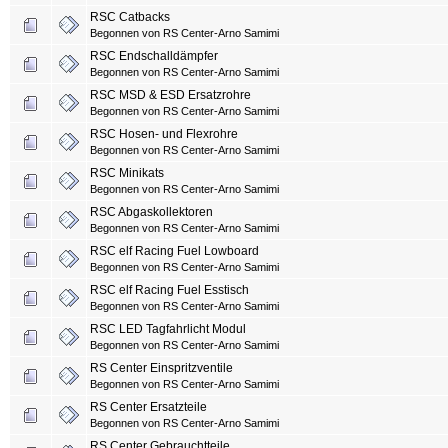
RSC Catbacks
Begonnen von
RS Center-Arno Samimi
RSC Endschalldämpfer
Begonnen von
RS Center-Arno Samimi
RSC MSD & ESD Ersatzrohre
Begonnen von
RS Center-Arno Samimi
RSC Hosen- und Flexrohre
Begonnen von
RS Center-Arno Samimi
RSC Minikats
Begonnen von
RS Center-Arno Samimi
RSC Abgaskollektoren
Begonnen von
RS Center-Arno Samimi
RSC elf Racing Fuel Lowboard
Begonnen von
RS Center-Arno Samimi
RSC elf Racing Fuel Esstisch
Begonnen von
RS Center-Arno Samimi
RSC LED Tagfahrlicht Modul
Begonnen von
RS Center-Arno Samimi
RS Center Einspritzventile
Begonnen von
RS Center-Arno Samimi
RS Center Ersatzteile
Begonnen von
RS Center-Arno Samimi
RS Center Gebrauchtteile