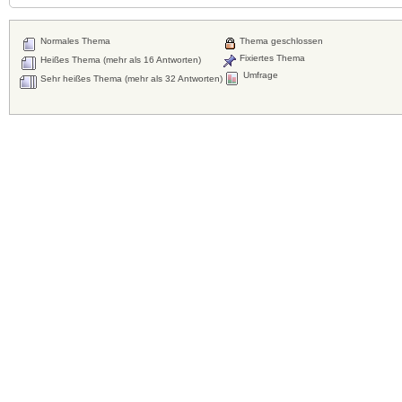
Normales Thema
Thema geschlossen
Fixiertes Thema
Heißes Thema (mehr als 16 Antworten)
Umfrage
Sehr heißes Thema (mehr als 32 Antworten)