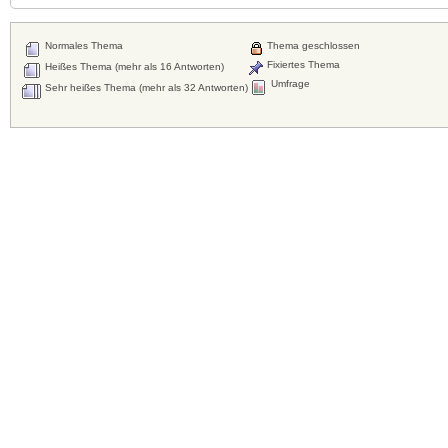
Normales Thema
Thema geschlossen
Fixiertes Thema
Heißes Thema (mehr als 16 Antworten)
Umfrage
Sehr heißes Thema (mehr als 32 Antworten)