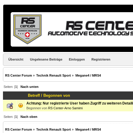
Übersicht
Ungelesene Beiträge
Einloggen
Registrieren
RS Center Forum
»
Technik Renault Sport
»
Megane4 / MRS4
Seiten: [
1
]
Nach unten
Betreff
/
Begonnen von
Achtung: Nur registrierte User haben Zugriff zu weiteren Detail
Begonnen von
RS Center-Arno Samimi
Seiten: [
1
]
Nach oben
RS Center Forum
»
Technik Renault Sport
»
Megane4 / MRS4