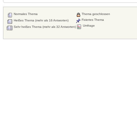
Normales Thema
Thema geschlossen
Fixiertes Thema
Heißes Thema (mehr als 16 Antworten)
Umfrage
Sehr heißes Thema (mehr als 32 Antworten)