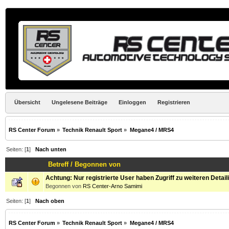
Übersicht
Ungelesene Beiträge
Einloggen
Registrieren
RS Center Forum
»
Technik Renault Sport
»
Megane4 / MRS4
Seiten: [
1
]
Nach unten
Betreff
/
Begonnen von
Achtung: Nur registrierte User haben Zugriff zu weiteren Detail
Begonnen von
RS Center-Arno Samimi
Seiten: [
1
]
Nach oben
RS Center Forum
»
Technik Renault Sport
»
Megane4 / MRS4