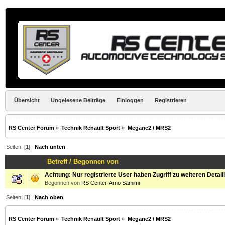
Übersicht
Ungelesene Beiträge
Einloggen
Registrieren
RS Center Forum
»
Technik Renault Sport
»
Megane2 / MRS2
Seiten: [
1
]
Nach unten
Betreff
/
Begonnen von
Achtung: Nur registrierte User haben Zugriff zu weiteren Detail
Begonnen von
RS Center-Arno Samimi
Seiten: [
1
]
Nach oben
RS Center Forum
»
Technik Renault Sport
»
Megane2 / MRS2