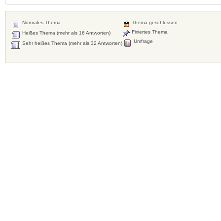
Normales Thema
Thema geschlossen
Fixiertes Thema
Heißes Thema (mehr als 16 Antworten)
Umfrage
Sehr heißes Thema (mehr als 32 Antworten)