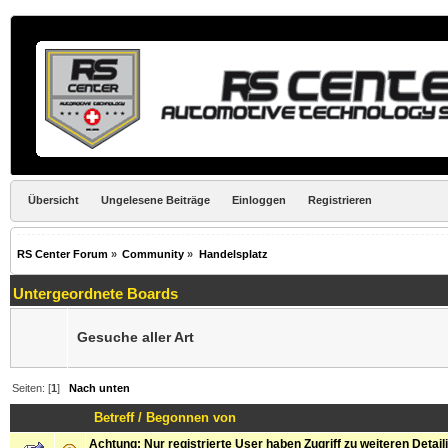
Übersicht
Ungelesene Beiträge
Einloggen
Registrieren
RS Center Forum
»
Community
»
Handelsplatz
Untergeordnete Boards
Gesuche aller Art
Seiten: [
1
]
Nach unten
Betreff
/
Begonnen von
Achtung: Nur registrierte User haben Zugriff zu weiteren Detail