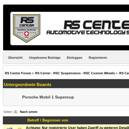
Übersicht
Ungelesene Beiträge
Einloggen
Registrieren
RS Center Forum
»
RS Center - RSC Suspensions - RSC Custom Wheels
»
RS Ce
Untergeordnete Boards
Porsche Mobil 1 Supercup
Seiten: [
1
]
Nach unten
Betreff
/
Begonnen von
Achtung: Nur registrierte User haben Zugriff zu weiteren Detai