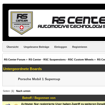
Übersicht
Ungelesene Beiträge
Einloggen
Registrieren
RS Center Forum
»
RS Center - RSC Suspensions - RSC Custom Wheels
»
RS Ce
Untergeordnete Boards
Porsche Mobil 1 Supercup
Seiten: [
1
]
Nach unten
Betreff
/
Begonnen von
Achtung: Nur registrierte User haben Zugriff zu weiteren Detai